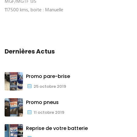
MGF/MGTF 135
117500 kms, boite : Manuelle
Dernières Actus
Promo pare-brise
25 octobre 2019
Promo pneus
11 octobre 2019
Reprise de votre batterie