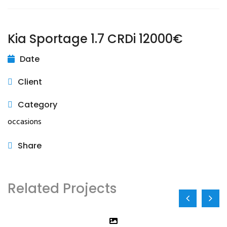
Prev
Next
Kia Sportage 1.7 CRDi 12000€
Date
Client
Category
occasions
Share
Related Projects