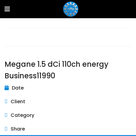
Prev
Next
Megane 1.5 dCi 110ch energy
Business11990
Date
Client
Category
Share