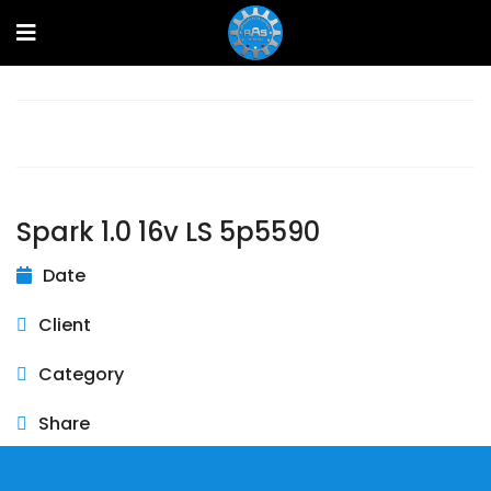
Prev
Next
Spark 1.0 16v LS 5p5590
Date
Client
Category
Share