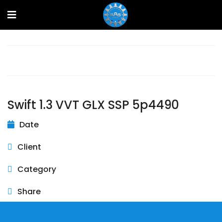
Prev
Swift 1.3 VVT GLX SSP 5p4490
Date
Client
Category
Share