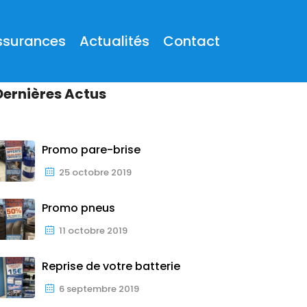
ssurances
Actualités
Contact
Dernières Actus
Promo pare-brise
25 octobre 2019
Promo pneus
11 octobre 2019
Reprise de votre batterie
6 septembre 2019