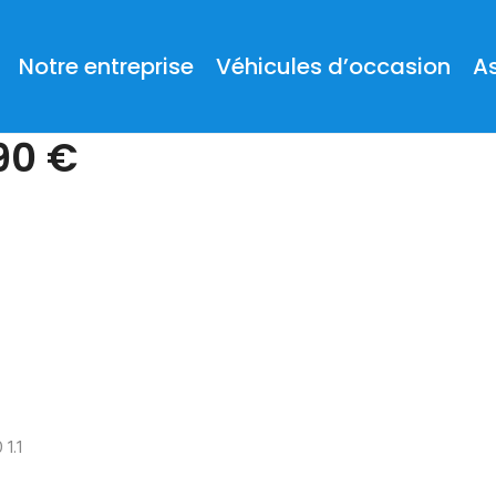
Notre entreprise
Véhicules d’occasion
A
90 €
1.1