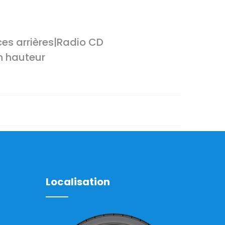
ces arrières|Radio CD
en hauteur
Localisation