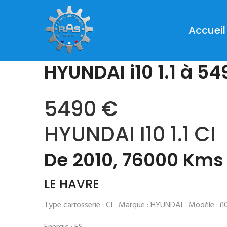
Accueil
HYUNDAI i10 1.1 à 54
5490 €
HYUNDAI I10 1.1 CI
De 2010, 76000 Kms
Prev
LE HAVRE
Type carrosserie : CI Marque : HYUNDAI Modèle : i10 