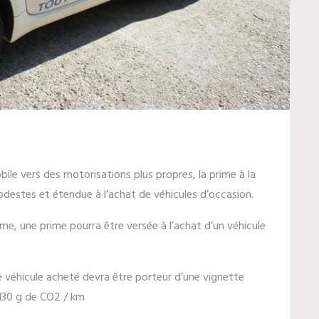
ile vers des motorisations plus propres, la prime à la
estes et étendue à l’achat de véhicules d’occasion.
me, une prime pourra être versée à l’achat d’un véhicule
e véhicule acheté devra être porteur d’une vignette
 130 g de CO2 / km