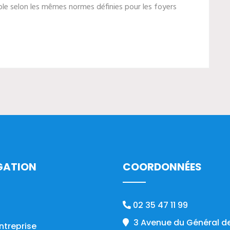
le selon les mêmes normes définies pour les foyers
GATION
COORDONNÉES
02 35 47 11 99
3 Avenue du Général de
ntreprise