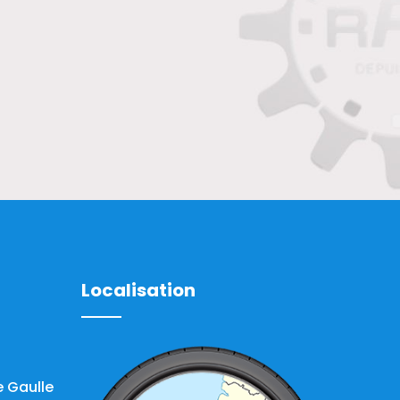
Localisation
 Gaulle