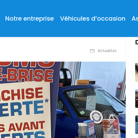
Notre entreprise
Véhicules d’occasion
A
Actualités