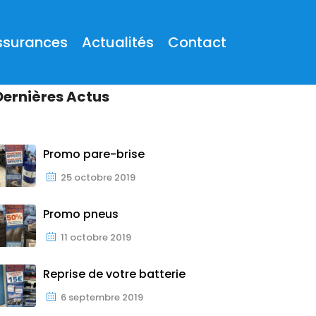
ssurances
Actualités
Contact
Dernières Actus
Promo pare-brise
25 octobre 2019
Promo pneus
11 octobre 2019
Reprise de votre batterie
6 septembre 2019