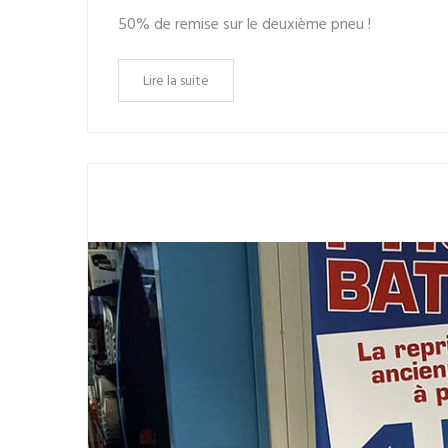
50% de remise sur le deuxième pneu !
Lire la suite