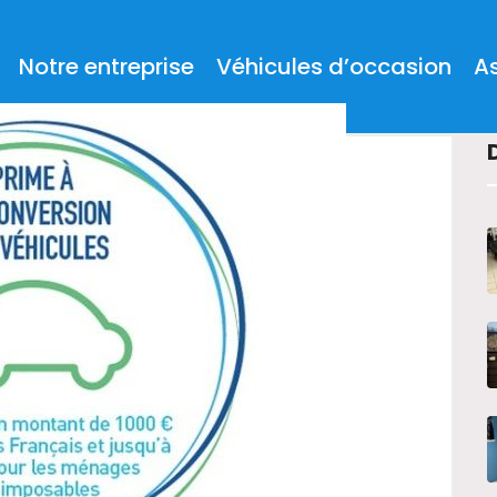
Notre entreprise
Véhicules d’occasion
A