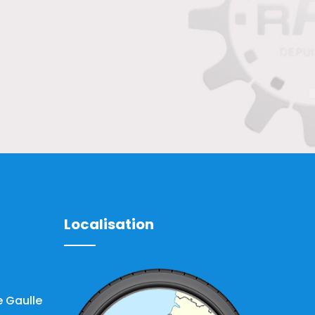
Localisation
 Gaulle